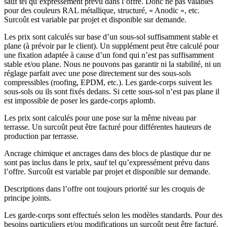
sauf tel qu’expressément prévu dans l’offre. Donc ne pas valables
pour des couleurs RAL métallique, structuré, « Anodic », etc.
Surcoût est variable par projet et disponible sur demande.
Les prix sont calculés sur base d’un sous-sol suffisamment stable et
plane (à prévoir par le client). Un supplément peut être calculé pour
une fixation adaptée à cause d’un fond qui n’est pas suffisamment
stable et/ou plane. Nous ne pouvons pas garantir ni la stabilité, ni un
réglage parfait avec une pose directement sur des sous-sols
compressibles (roofing, EPDM, etc.). Les garde-corps suivent les
sous-sols ou ils sont fixés dedans. Si cette sous-sol n’est pas plane il
est impossible de poser les garde-corps aplomb.
Les prix sont calculés pour une pose sur la même niveau par
terrasse. Un surcoût peut être facturé pour différentes hauteurs de
production par terrasse.
Ancrage chimique et ancrages dans des blocs de plastique dur ne
sont pas inclus dans le prix, sauf tel qu’expressément prévu dans
l’offre. Surcoût est variable par projet et disponible sur demande.
Descriptions dans l’offre ont toujours priorité sur les croquis de
principe joints.
Les garde-corps sont effectués selon les modèles standards. Pour des
besoins particuliers et/ou modifications un surcoût peut être facturé.