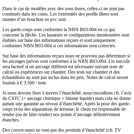
Dans le cas de modèles avec des sous-lisses, celles-ci ne sont pas
continués dans les coins. Les extrémités des profils libres sont
munies d’un bouchon en pvc noir.
Les garde-corps sont conformes la NBN B03-004 en ce qui
concerne la flèche. Les hauteurs et configurations mentionnées sont
établies sur base des informations reçues et sont uniquement
conformes NBN B03-004 si ces informations sont correctes.
Sur base des informations reçues nous ne pouvons pas déterminer si
les ancrages prévus sont conformes à la NBN B03-004. Un surcoût
sera facturé si un ancrage différent est nécessaire suivant note de
calcul ou expériences sur chantier. Des tests sur chantier et des
échantillons ne sont pas inclus dans les prix. Notes de calcul seront
fournis à € 3.500 / note.
Si nous devons fixer à travers l’étanchéité, nous travaillons cfr. l’avis
du CSTC (= ancrage chimique + bitume liquide) mais cela ne donne
jamais une garantie au niveau d’étanchéité. Après la pose des garde-
corps et/ou des séparations de terrasse, le client est responsable de
rendre (ou de faire rendre) nos points d’ancrage définitivement
étanches.
Des couvre-murs ne sont pas des produits d’étanchéité (cfr. TV