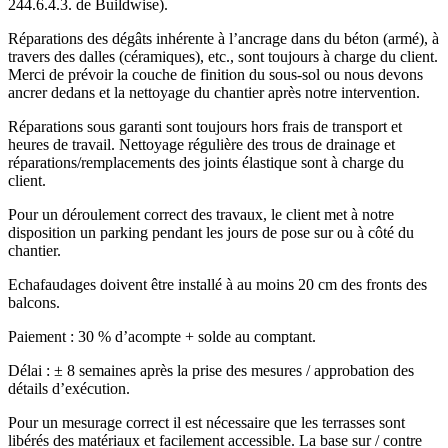
244.6.4.3. de Buildwise).
Réparations des dégâts inhérente à l’ancrage dans du béton (armé), à
travers des dalles (céramiques), etc., sont toujours à charge du client.
Merci de prévoir la couche de finition du sous-sol ou nous devons
ancrer dedans et la nettoyage du chantier après notre intervention.
Réparations sous garanti sont toujours hors frais de transport et
heures de travail. Nettoyage régulière des trous de drainage et
réparations/remplacements des joints élastique sont à charge du
client.
Pour un déroulement correct des travaux, le client met à notre
disposition un parking pendant les jours de pose sur ou à côté du
chantier.
Echafaudages doivent être installé à au moins 20 cm des fronts des
balcons.
Paiement : 30 % d’acompte + solde au comptant.
Délai : ± 8 semaines après la prise des mesures / approbation des
détails d’exécution.
Pour un mesurage correct il est nécessaire que les terrasses sont
libérés des matériaux et facilement accessible. La base sur / contre