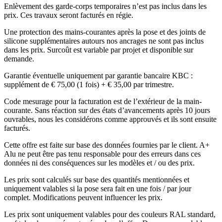
Enlèvement des garde-corps temporaires n’est pas inclus dans les
prix. Ces travaux seront facturés en régie.
Une protection des mains-courantes après la pose et des joints de
silicone supplémentaires autours nos ancrages ne sont pas inclus
dans les prix. Surcoût est variable par projet et disponible sur
demande.
Garantie éventuelle uniquement par garantie bancaire KBC :
supplément de € 75,00 (1 fois) + € 35,00 par trimestre.
Code mesurage pour la facturation est de l’extérieur de la main-
courante. Sans réaction sur des états d’avancements après 10 jours
ouvrables, nous les considérons comme approuvés et ils sont ensuite
facturés.
Cette offre est faite sur base des données fournies par le client. A+
Alu ne peut être pas tenu responsable pour des erreurs dans ces
données ni des conséquences sur les modèles et / ou des prix.
Les prix sont calculés sur base des quantités mentionnées et
uniquement valables si la pose sera fait en une fois / par jour
complet. Modifications peuvent influencer les prix.
Les prix sont uniquement valables pour des couleurs RAL standard,