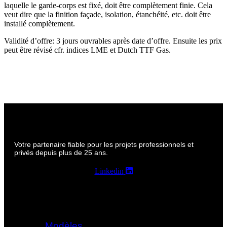
laquelle le garde-corps est fixé, doit être complètement finie. Cela
veut dire que la finition façade, isolation, étanchéité, etc. doit être
installé complètement.
Validité d’offre: 3 jours ouvrables après date d’offre. Ensuite les prix
peut être révisé cfr. indices LME et Dutch TTF Gas.
Votre partenaire fiable pour les projets professionnels et
privés depuis plus de 25 ans.
Linkedin
Modèles