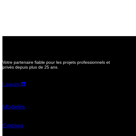
Votre partenaire fiable pour les projets professionnels et
privés depuis plus de 25 ans.
Linkedin
Modèles
Emplois